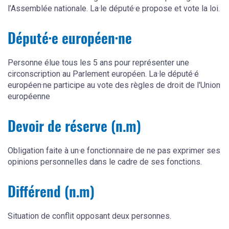
l’Assemblée nationale. La·le député·e propose et vote la loi.
Député·e européen·ne
Personne élue tous les 5 ans pour représenter une
circonscription au Parlement européen. La·le député·é
européen·ne participe au vote des règles de droit de l'Union
européenne
Devoir de réserve (n.m)
Obligation faite à un·e fonctionnaire de ne pas exprimer ses
opinions personnelles dans le cadre de ses fonctions.
Différend (n.m)
Situation de conflit opposant deux personnes.