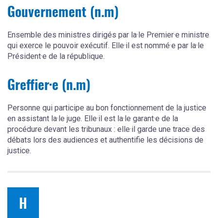
Gouvernement (n.m)
Ensemble des ministres dirigés par la·le Premier·e ministre
qui exerce le pouvoir exécutif. Elle·il est nommé·e par la·le
Président·e de la république.
Greffier·e (n.m)
Personne qui participe au bon fonctionnement de la justice
en assistant la·le juge. Elle·il est la·le garant·e de la
procédure devant les tribunaux : elle·il garde une trace des
débats lors des audiences et authentifie les décisions de
justice.
H