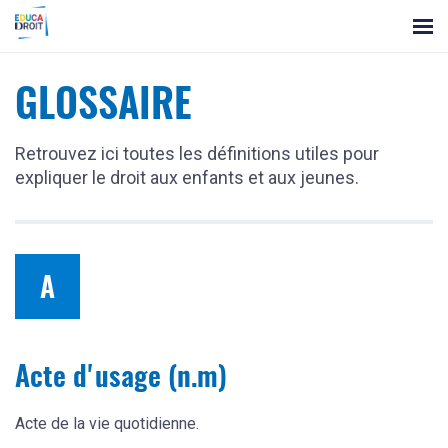
Panneau
les
de
gestion
ressources
des
cookies
GLOSSAIRE
Retrouvez ici toutes les définitions utiles pour
expliquer le droit aux enfants et aux jeunes.
A
Acte d'usage (n.m)
Acte de la vie quotidienne.